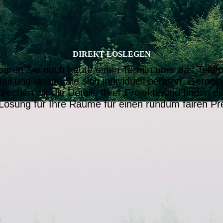
DIREKT LOSLEGEN
baren Sie noch heute einen Termin über das Telef
ail und lassen Sie sich individuell beraten. Geme
rechen wir die Details Ihrer Projekte und finden di
Lösung für Ihre Räume für einen rundum fairen Pre