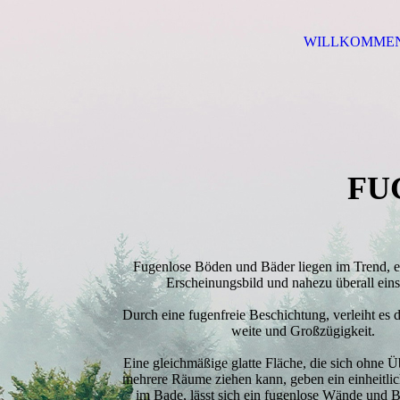
WILLKOMME
FU
Fugenlose Böden und Bäder liegen im Trend,
Erscheinungsbild und nahezu überall ein
Durch eine fugenfreie Beschichtung, verleiht e
weite und Großzügigkeit.
Eine gleichmäßige glatte Fläche, die sich ohne 
mehrere Räume ziehen kann, geben ein einheitlic
im Bade, lässt sich ein fugenlose Wände und B