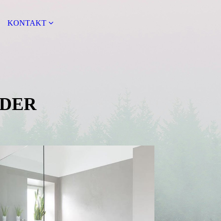
KONTAKT
­DER