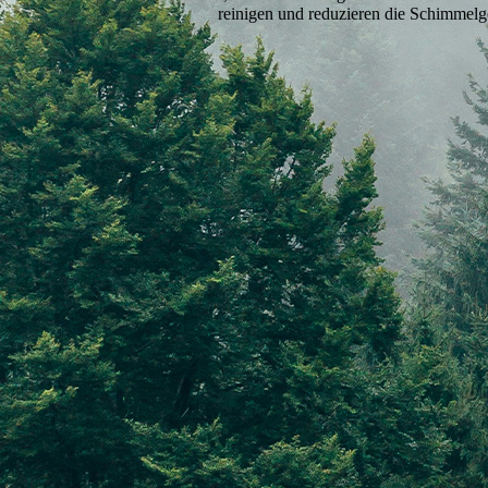
reinigen und reduzieren die Schimmelg