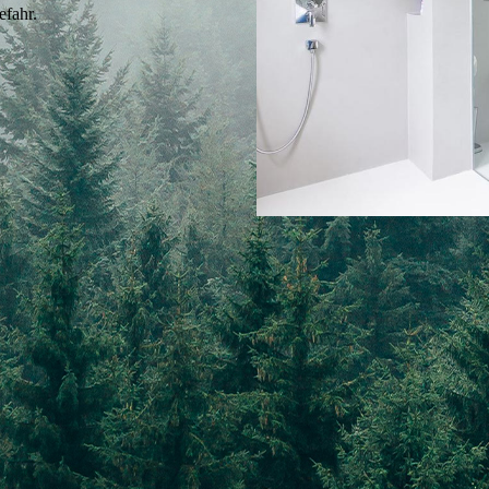
efahr.