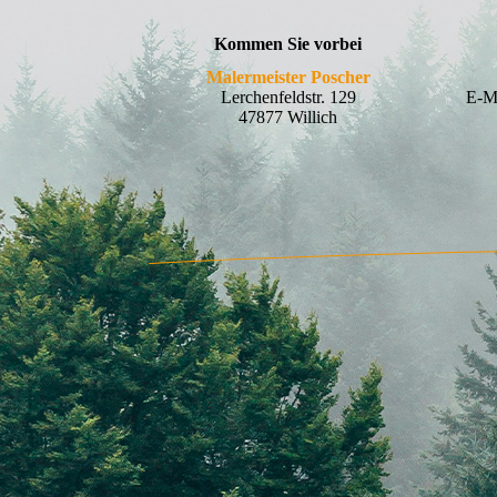
Kommen Sie vorbei
Malermeister Poscher
Lerchenfeldstr. 129
E-M
47877 Willich