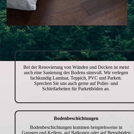
Bodenverlege­arbeiten
Bei der Renovierung von Wänden und Decken ist meist
auch eine Sanierung des Bodens sinnvoll. Wir verlegen
fachkundig Laminat, Teppich, PVC und Parkett.
Sprechen Sie uns auch gerne auf Polier- und
Schleifarbeiten für Parkettböden an.
Boden­beschichtungen
Bodenbeschichtungen kommen beispielsweise in
Garagen und Kellern, auf Balkonen oder auf Betonböden