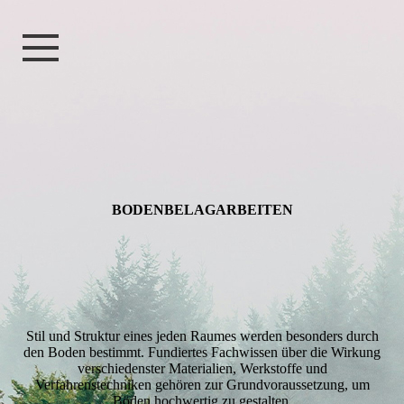
BODEN­­BELAG­­ARBEITEN
Stil und Struktur eines jeden Raumes werden besonders durch
den Boden bestimmt. Fundiertes Fachwissen über die Wirkung
verschiedenster Materialien, Werkstoffe und
Verfahrenstechniken gehören zur Grundvoraussetzung, um
Böden hochwertig zu gestalten.