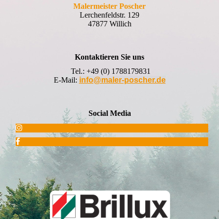
Malermeister Poscher
Lerchenfeldstr. 129
47877 Willich
Kontaktieren Sie uns
Tel.:
+49 (0) 1788179831
E-Mail:
info@maler-poscher.de
Social Media