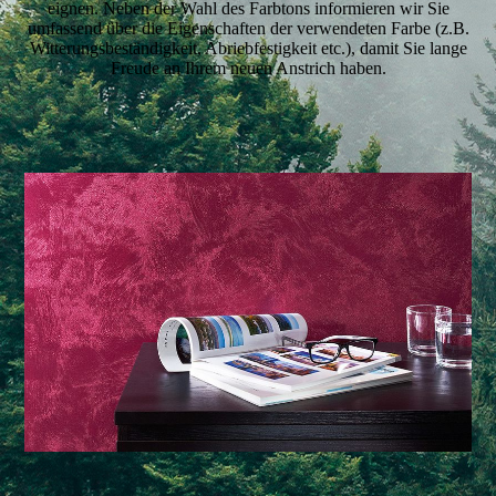
eignen. Neben der Wahl des Farbtons informieren wir Sie
umfassend über die Eigenschaften der verwendeten Farbe (z.B.
Witterungsbeständigkeit, Abriebfestigkeit etc.), damit Sie lange
Freude an Ihrem neuen Anstrich haben.