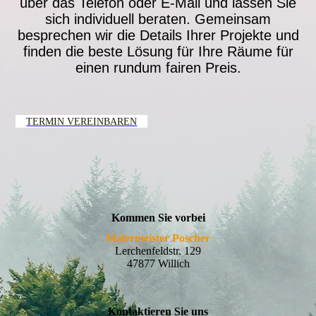
über das Telefon oder E-Mail und lassen Sie
sich individuell beraten. Gemeinsam
besprechen wir die Details Ihrer Projekte und
finden die beste Lösung für Ihre Räume für
einen rundum fairen Preis.
TERMIN VEREINBAREN
Kommen Sie vorbei
Malermeister Poscher
Lerchenfeldstr. 129
47877 Willich
Kontaktieren Sie uns