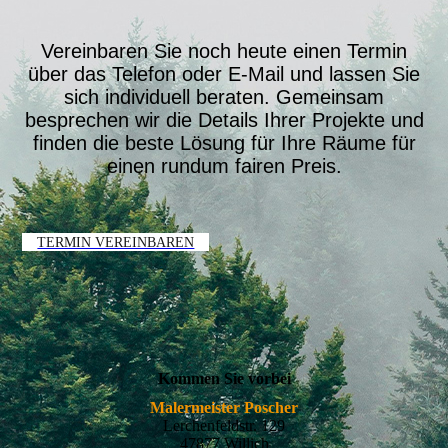
Vereinbaren Sie noch heute einen Termin
über das Telefon oder E-Mail und lassen Sie
sich individuell beraten. Gemeinsam
besprechen wir die Details Ihrer Projekte und
finden die beste Lösung für Ihre Räume für
einen rundum fairen Preis.
TERMIN VEREINBAREN
Kommen Sie vorbei
Malermeister Poscher
Lerchenfeldstr. 129
47877 Willich